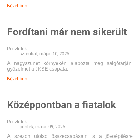
Bővebben ...
Fordítani már nem sikerült
Részletek
szombat, május 10, 2025
A nagyszünet környékén alapozta meg salgótarjáni
győzelmét a JKSE csapata.
Bővebben ...
Középpontban a fiatalok
Részletek
péntek, május 09, 2025
A szezon utolsó összecsapásain is a jövőépítésre