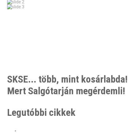
SKSE... több, mint kosárlabda!
Mert Salgótarján megérdemli!
Legutóbbi cikkek