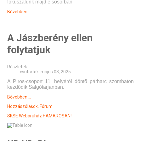
fókuszálunk majd elsősorban.
Bővebben ...
A Jászberény ellen
folytatjuk
Részletek
csütörtök, május 08, 2025
A Piros-csoport 11. helyéről döntő párharc szombaton
kezdődik Salgótarjánban.
Bővebben ...
Hozzászólások,
Fórum
SKSE Webáruház
HAMAROSAN!!