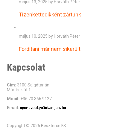
május 13, 2025 by Horváth Péter
Tizenkettedikként zártunk
május 10, 2025 by Horváth Péter
Fordítani már nem sikerült
Kapcsolat
Cím:
3100 Salgótarján
Mártírok út 1.
Mobil:
+36 70 366 9127
Email:
Copyright © 2026 Beszterce KK.