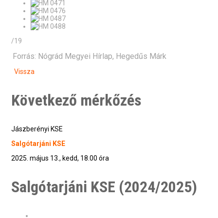
/19
Forrás: Nógrád Megyei Hírlap, Hegedűs Márk
Vissza
Következő mérkőzés
Jászberényi KSE
Salgótarjáni KSE
2025. május 13., kedd, 18.00 óra
Salgótarjáni KSE (2024/2025)